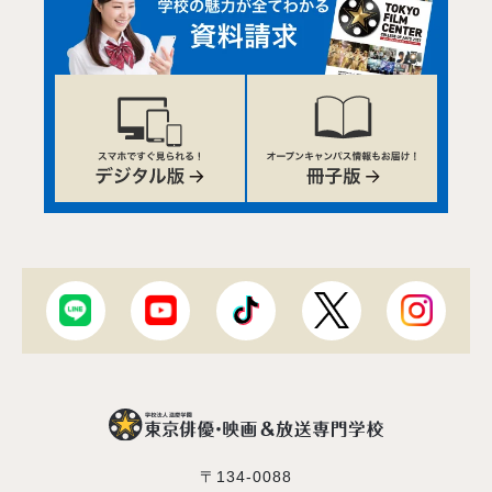
〒134-0088