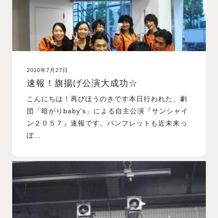
2010年7月27日
速報！旗揚げ公演大成功☆
こんにちは！再びほうのきです本日行われた、劇
団「暗がりbaby's」による自主公演『サンシャイ
ン２０５７』速報です。パンフレットも近未来っ
ぽ…