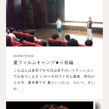
入試案内
学校情報
オープンキャンパス
2010年7月31日
訪問者別メニュー
夏フィルムキャンプ★☆前編
こんばんは多田です今日は若干のハイテンション
でお送りします いやー今日で７月も最後。明日か
ら８月、夏本番です 夏といったら、カレー。すい
か。…