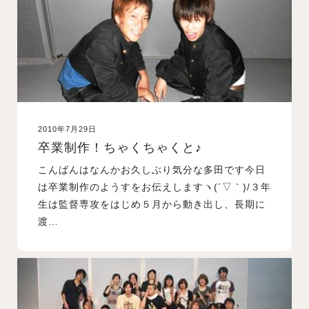
2010年7月29日
卒業制作！ちゃくちゃくと♪
こんばんはなんかお久しぶり気分な多田です今日
は卒業制作のようすをお伝えしますヽ(´▽｀)/３年
生は監督専攻をはじめ５月から動き出し、長期に
渡…