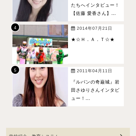
たちへインタビュー！
【佐藤 愛香さん】...
2014年07月21日
★☆Ｈ．Ａ．Ｔ☆★
2011年04月11日
『ルパンの奇巌城』岩
田さゆりさんインタビ
ュー！...