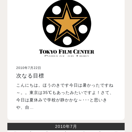
入試案内
学校情報
オープンキャンパス
2010年7月22日
訪問者別メニュー
次なる目標
こんにちは。ほうのきです今日は暑かったですね
～。。東京は35℃もあったみたいですよ！さて、
今日は夏休みで学校が静かかな～･･･と思いき
や、自…
2010年7月