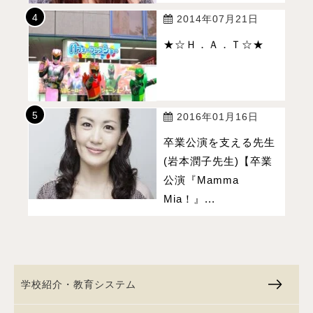
2014年07月21日
★☆Ｈ．Ａ．Ｔ☆★
2016年01月16日
卒業公演を支える先生
(岩本潤子先生)【卒業
公演『Mamma
Mia！』...
学校紹介・教育システム