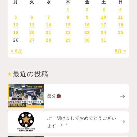
月
火
水
木
金
土
日
1
2
3
4
5
6
7
8
9
10
11
12
13
14
15
16
17
18
19
20
21
22
23
24
25
26
27
28
29
30
31
« 6月
8月 »
最近の投稿
節分
.:*゜明けましておめでとうござい
ます .:*゜