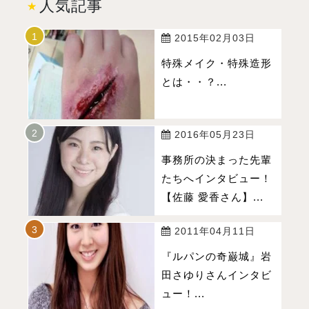
人気記事
2015年02月03日
特殊メイク・特殊造形
とは・・？...
2016年05月23日
事務所の決まった先輩
たちへインタビュー！
【佐藤 愛香さん】...
2011年04月11日
『ルパンの奇巌城』岩
田さゆりさんインタビ
ュー！...