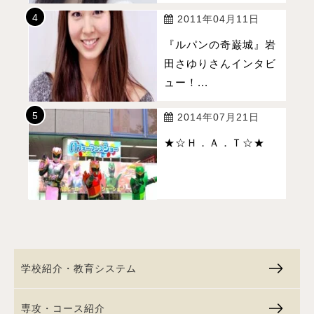
2011年04月11日
『ルパンの奇巌城』岩
田さゆりさんインタビ
ュー！...
2014年07月21日
★☆Ｈ．Ａ．Ｔ☆★
学校紹介・教育システム
専攻・コース紹介