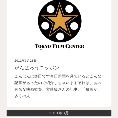
入試案内
学校情報
オープンキャンパス
2011年3月28日
訪問者別メニュー
がんばろうニッポン！
こんばんは多田です今日新聞を見ているとこんな
記事があったので紹介しちゃいますそれは、あの
有名な映画監督、宮崎駿さんの記事。「映画が、
多くの人…
2011年3月