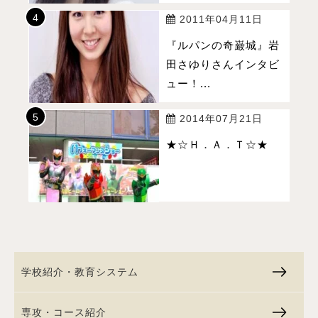
2011年04月11日
『ルパンの奇巌城』岩
田さゆりさんインタビ
ュー！...
2014年07月21日
★☆Ｈ．Ａ．Ｔ☆★
学校紹介・教育システム
専攻・コース紹介