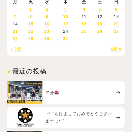
月
火
水
木
金
土
日
1
2
3
4
5
6
7
8
9
10
11
12
13
14
15
16
17
18
19
20
21
22
23
24
25
26
27
28
29
30
31
« 2月
4月 »
最近の投稿
節分
.:*゜明けましておめでとうござい
ます .:*゜