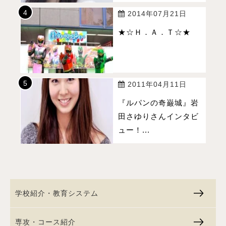
2014年07月21日
★☆Ｈ．Ａ．Ｔ☆★
2011年04月11日
『ルパンの奇巌城』岩
田さゆりさんインタビ
ュー！...
学校紹介・教育システム
専攻・コース紹介