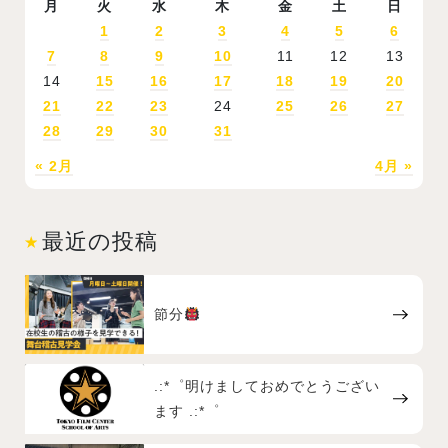
月
火
水
木
金
土
日
1
2
3
4
5
6
7
8
9
10
11
12
13
14
15
16
17
18
19
20
21
22
23
24
25
26
27
28
29
30
31
« 2月
4月 »
最近の投稿
節分
.:*゜明けましておめでとうござい
ます .:*゜