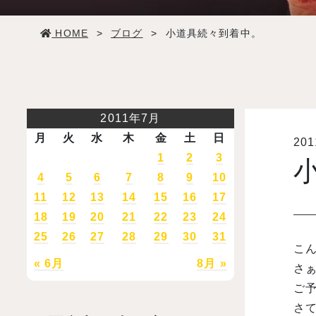
学生生活
HOME
>
ブログ
>
小道具続々到着中。
就職・デビュー
入試案内
2011年7月
月
火
水
木
金
土
日
20
学校情報
1
2
3
4
5
6
7
8
9
10
オープンキャンパス
11
12
13
14
15
16
17
18
19
20
21
22
23
24
25
26
27
28
29
30
31
訪問者別メニュー
こん
« 6月
8月 »
さ
ご予
さ