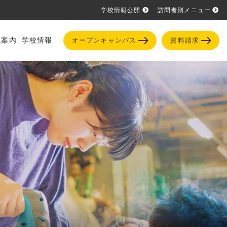
学校情報公開
訪問者別メニュー
試案内
学校情報
オープンキャンパス
資料請求