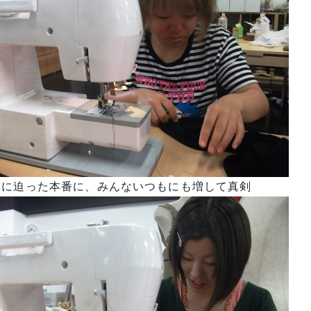
近に迫った本番に、みんないつもにも増して真剣