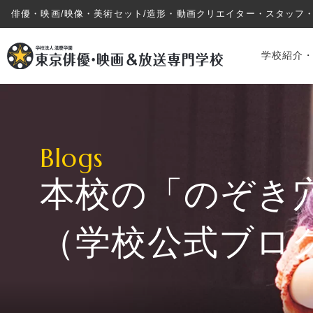
俳優・映画/映像・美術セット/造形・動画クリエイター・スタッフ
学校紹介
Blogs
本校の「のぞき
学校紹介・教育システム
（学校公式ブロ
専攻・コース紹介