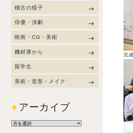
稽古の様子
俳優・演劇
映画・CG・美術
機材庫から
完
留学生
美術・造形・メイク
アーカイブ