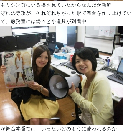
つもミシン前にいる姿を見ていたからなんだか新鮮
れぞれの専攻が、それぞれちがった形で舞台を作り上げて
して、教務室には続々と小道具が到着中
れが舞台本番では、いったいどのように使われるのか…