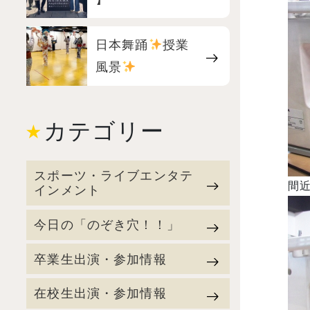
日本舞踊
授業
風景
カテゴリー
スポーツ・ライブエンタテ
間
インメント
今日の「のぞき穴！！」
卒業生出演・参加情報
在校生出演・参加情報