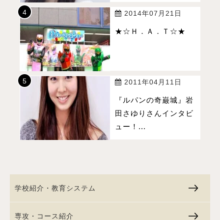
2014年07月21日
★☆Ｈ．Ａ．Ｔ☆★
2011年04月11日
『ルパンの奇巌城』岩
田さゆりさんインタビ
ュー！...
学校紹介・教育システム
専攻・コース紹介