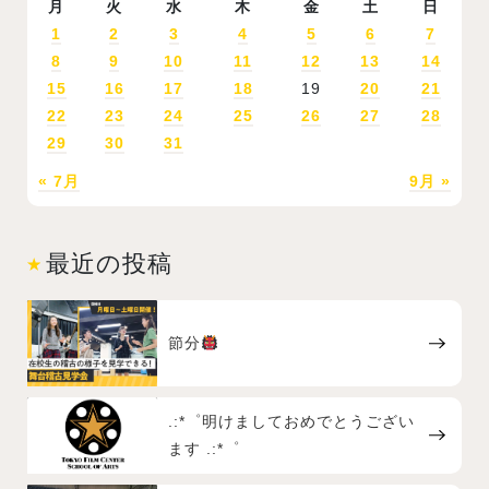
月
火
水
木
金
土
日
1
2
3
4
5
6
7
8
9
10
11
12
13
14
15
16
17
18
19
20
21
22
23
24
25
26
27
28
29
30
31
« 7月
9月 »
最近の投稿
節分
.:*゜明けましておめでとうござい
ます .:*゜