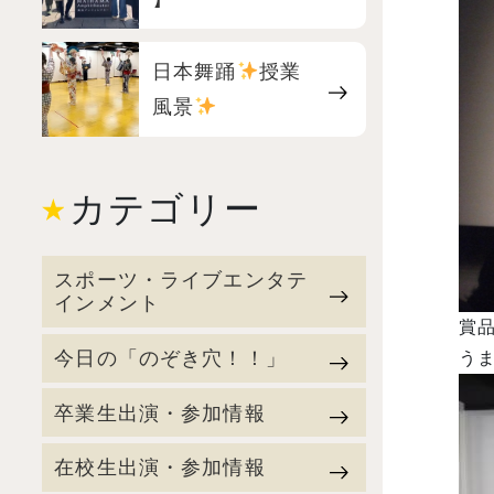
日本舞踊
授業
風景
カテゴリー
スポーツ・ライブエンタテ
インメント
賞
今日の「のぞき穴！！」
うま
卒業生出演・参加情報
在校生出演・参加情報