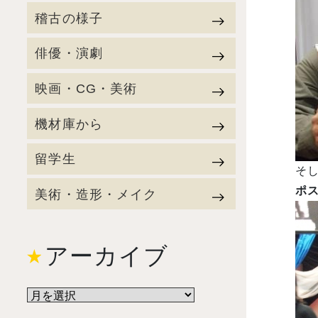
稽古の様子
俳優・演劇
映画・CG・美術
機材庫から
留学生
そ
ポ
美術・造形・メイク
アーカイブ