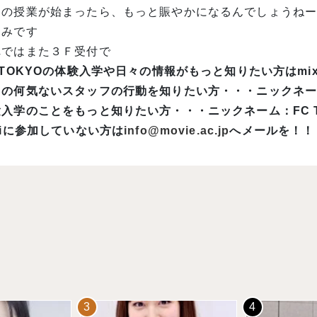
の授業が始まったら、もっと賑やかになるんでしょうねー(ｏ
しみです
れではまた３Ｆ受付で
 TOKYOの体験入学や日々の情報がもっと知りたい方はmi
々の何気ないスタッフの行動を知りたい方・・・ニックネーム
入学のことをもっと知りたい方・・・ニックネーム：FC T
xiに参加していない方は
info@movie.ac.jp
へメールを！！