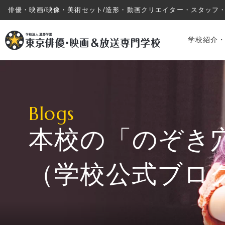
俳優・映画/映像・美術セット/造形・動画クリエイター・スタッフ
学校紹介
Blogs
本校の「のぞき
学校紹介・教育システム
（学校公式ブロ
専攻・コース紹介