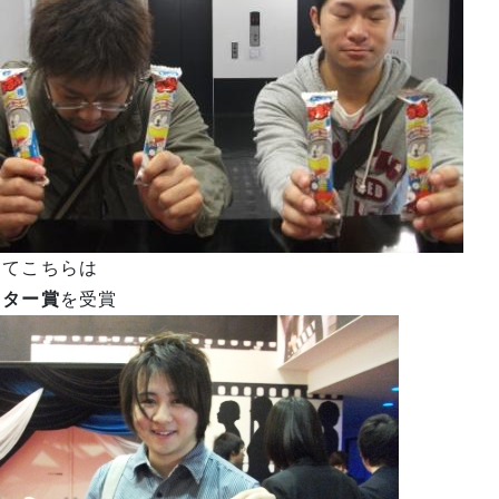
してこちらは
スター賞
を受賞