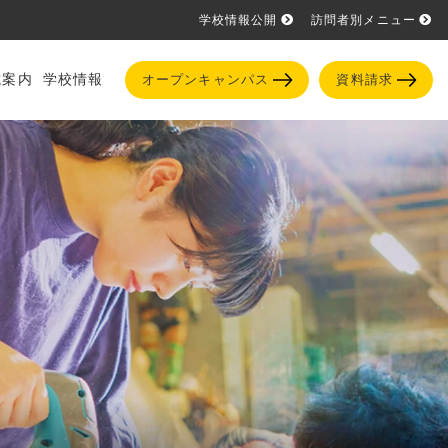
学校情報公開
訪問者別メニュー
試案内
学校情報
オープンキャンパス
資料請求