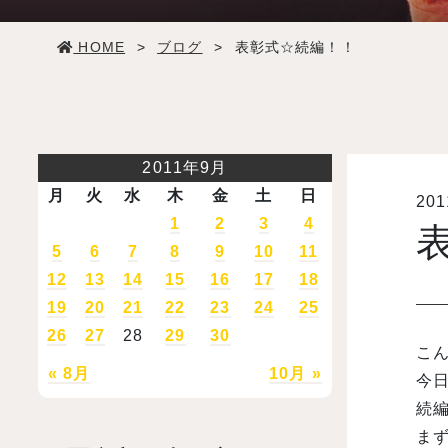
学生生活
HOME
>
ブログ
>
表彰式☆続編！！
就職・デビュー
入試案内
2011年9月
月
火
水
木
金
土
日
20
学校情報
1
2
3
4
5
6
7
8
9
10
11
オープンキャンパス
12
13
14
15
16
17
18
19
20
21
22
23
24
25
26
27
28
29
30
訪問者別メニュー
こん
« 8月
10月 »
今
続編
ま