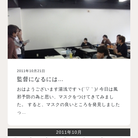
入試案内
学校情報
オープンキャンパス
2011年10月21日
訪問者別メニュー
監督になるには…
おはようございます湯浅ですヽ(´▽｀)/ 今日は風
邪予防の為と思い、マスクをつけてきてみまし
た。 すると、マスクの良いところを発見しました
っ…
2011年10月