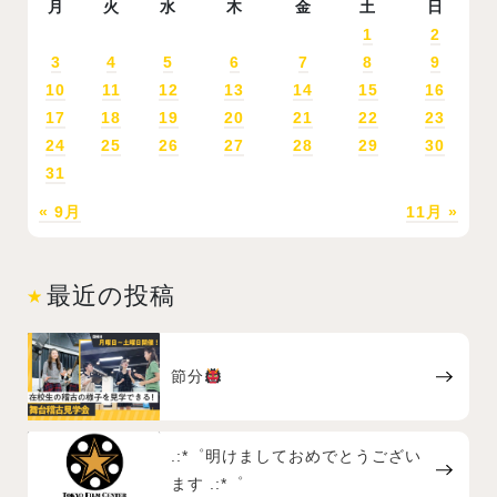
月
火
水
木
金
土
日
1
2
3
4
5
6
7
8
9
10
11
12
13
14
15
16
17
18
19
20
21
22
23
24
25
26
27
28
29
30
31
« 9月
11月 »
最近の投稿
節分
.:*゜明けましておめでとうござい
ます .:*゜