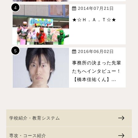
2014年07月21日
★☆Ｈ．Ａ．Ｔ☆★
2016年06月02日
事務所の決まった先輩
たちへインタビュー！
【橋本佳祐くん】...
学校紹介・教育システム
専攻・コース紹介