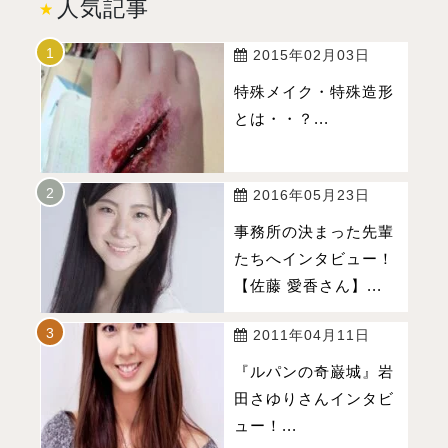
人気記事
2015年02月03日
特殊メイク・特殊造形
とは・・？...
2016年05月23日
事務所の決まった先輩
たちへインタビュー！
【佐藤 愛香さん】...
2011年04月11日
『ルパンの奇巌城』岩
田さゆりさんインタビ
ュー！...