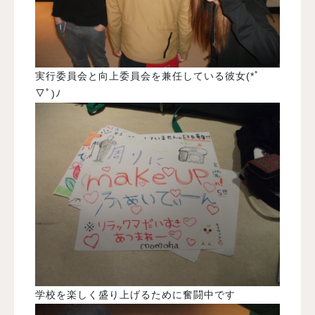
実行委員会と向上委員会を兼任している彼女(*ﾟ
▽ﾟ)ﾉ
学校を楽しく盛り上げるために奮闘中です