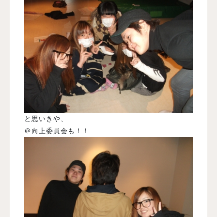
と思いきや、
＠向上委員会も！！