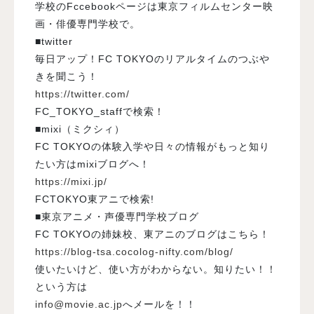
学校のFccebookページは東京フィルムセンター映
画・俳優専門学校で。
■twitter
毎日アップ！FC TOKYOのリアルタイムのつぶや
きを聞こう！
https://twitter.com/
FC_TOKYO_staffで検索！
■mixi（ミクシィ）
FC TOKYOの体験入学や日々の情報がもっと知り
たい方はmixiブログへ！
https://mixi.jp/
FCTOKYO東アニで検索!
■東京アニメ・声優専門学校ブログ
FC TOKYOの姉妹校、東アニのブログはこちら！
https://blog-tsa.cocolog-nifty.com/blog/
使いたいけど、使い方がわからない。知りたい！！
という方は
info@movie.ac.jp
へメールを！！