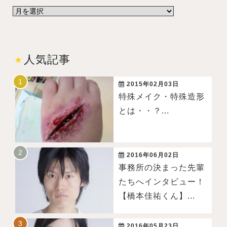
人気記事
2015年02月03日
特殊メイク・特殊造形
とは・・？...
2016年06月02日
事務所の決まった先輩
たちへインタビュー！
【橋本佳祐くん】...
2016年05月23日