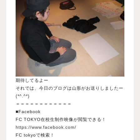
期待してるよー
それでは、今日のブログは山形がお送りしましたー
(*^.^*)
＝＝＝＝＝＝＝＝＝＝＝＝
■Facebook
FC TOKYO在校生制作映像が閲覧できる！
https://www.facebook.com/
FC tokyoで検索！