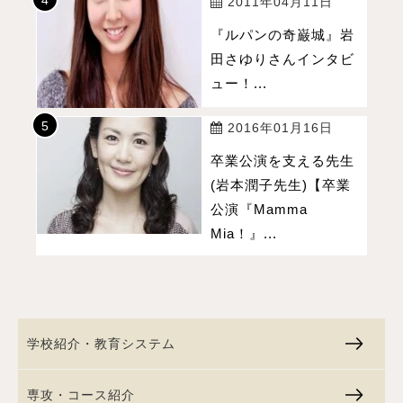
2011年04月11日
『ルパンの奇巌城』岩
田さゆりさんインタビ
ュー！...
2016年01月16日
卒業公演を支える先生
(岩本潤子先生)【卒業
公演『Mamma
Mia！』...
学校紹介・教育システム
専攻・コース紹介