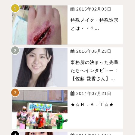
2015年02月03日
特殊メイク・特殊造形
とは・・？...
2016年05月23日
事務所の決まった先輩
たちへインタビュー！
【佐藤 愛香さん】...
2014年07月21日
★☆Ｈ．Ａ．Ｔ☆★