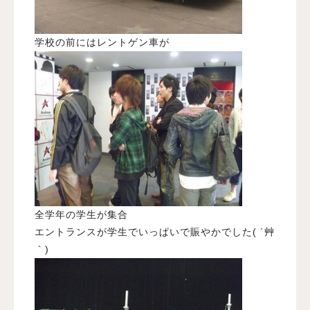
学校の前にはレントゲン車が
全学年の学生が集合
エントランスが学生でいっぱいで賑やかでした( ´艸
｀)