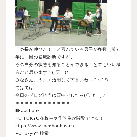
「身長が伸びた！」と喜んでいる男子が多数（笑）
年に一回の健康診断ですが、
今の自分の状態を知ることができる、とてもいい機
会だと思いますヽ(´▽｀)/
みなさん、うまく活用して下さいね～(ﾟ▽ﾟ*)
ではでは
今日のブログ担当は西中でした～(◎´∀｀)ノ
＝＝＝＝＝＝＝＝＝＝＝＝
■Facebook
FC TOKYO在校生制作映像が閲覧できる！
https://www.facebook.com/
FC tokyoで検索！