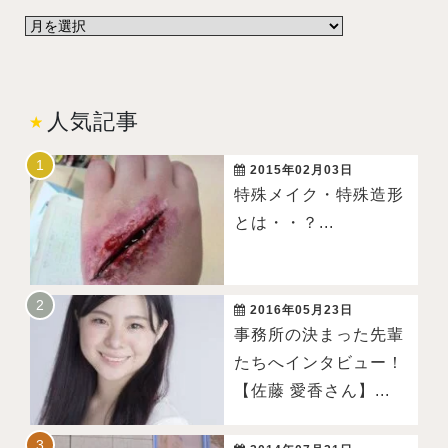
人気記事
2015年02月03日
特殊メイク・特殊造形
とは・・？...
2016年05月23日
事務所の決まった先輩
たちへインタビュー！
【佐藤 愛香さん】...