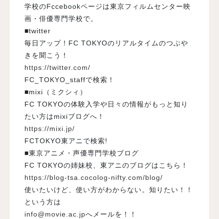
学校のFccebookページは東京フィルムセンター映
画・俳優専門学校で。
■twitter
毎日アップ！FC TOKYOのリアルタイムのつぶや
きを聞こう！
https://twitter.com/
FC_TOKYO_staffで検索！
■mixi（ミクシィ）
FC TOKYOの体験入学や日々の情報がもっと知り
たい方はmixiブログへ！
https://mixi.jp/
FCTOKYO東アニで検索!
■東京アニメ・声優専門学校ブログ
FC TOKYOの姉妹校、東アニのブログはこちら！
https://blog-tsa.cocolog-nifty.com/blog/
使いたいけど、使い方がわからない。知りたい！！
という方は
info@movie.ac.jp
へメールを！！