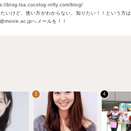
s://blog-tsa.cocolog-nifty.com/blog/
いたいけど、使い方がわからない。知りたい！！という方
o@movie.ac.jp
へメールを！！