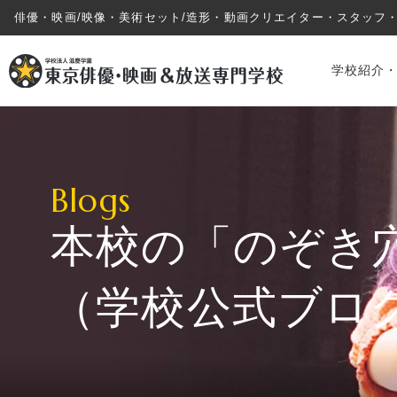
俳優・映画/映像・美術セット/造形・動画クリエイター・スタッフ
学校紹介
Blogs
本校の「のぞき
学校紹介・教育システム
（学校公式ブロ
専攻・コース紹介