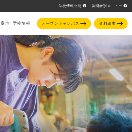
学校情報公開
訪問者別メニュー
試案内
学校情報
オープンキャンパス
資料請求