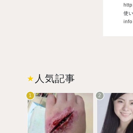
http
使
inf
人気記事