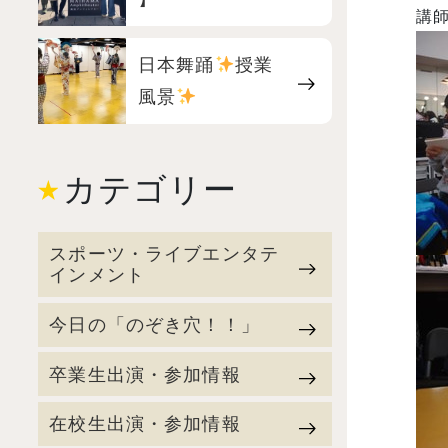
講
日本舞踊
授業
風景
カテゴリー
スポーツ・ライブエンタテ
インメント
今日の「のぞき穴！！」
卒業生出演・参加情報
在校生出演・参加情報