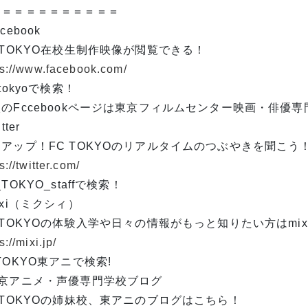
＝＝＝＝＝＝＝＝＝＝＝
cebook
 TOKYO在校生制作映像が閲覧できる！
ps://www.facebook.com/
 tokyoで検索！
のFccebookページは東京フィルムセンター映画・俳優
tter
アップ！FC TOKYOのリアルタイムのつぶやきを聞こう
s://twitter.com/
_TOKYO_staffで検索！
ixi（ミクシィ）
 TOKYOの体験入学や日々の情報がもっと知りたい方はmi
s://mixi.jp/
TOKYO東アニで検索!
東京アニメ・声優専門学校ブログ
 TOKYOの姉妹校、東アニのブログはこちら！