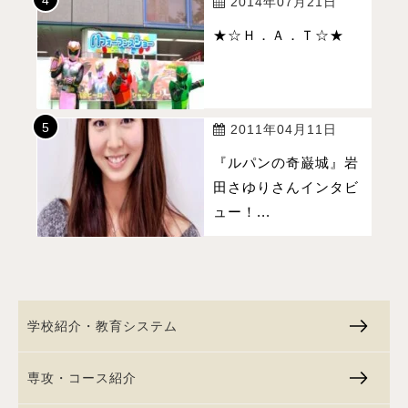
2014年07月21日
★☆Ｈ．Ａ．Ｔ☆★
2011年04月11日
『ルパンの奇巌城』岩
田さゆりさんインタビ
ュー！...
学校紹介・教育システム
専攻・コース紹介