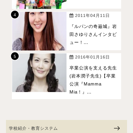
2011年04月11日
『ルパンの奇巌城』岩
田さゆりさんインタビ
ュー！...
2016年01月16日
卒業公演を支える先生
(岩本潤子先生)【卒業
公演『Mamma
Mia！』...
学校紹介・教育システム