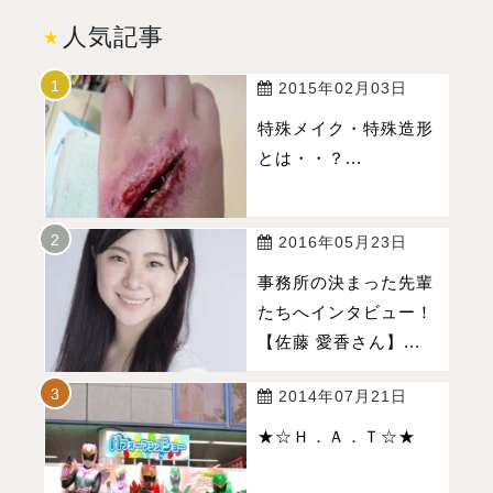
人気記事
2015年02月03日
特殊メイク・特殊造形
とは・・？...
2016年05月23日
事務所の決まった先輩
たちへインタビュー！
【佐藤 愛香さん】...
2014年07月21日
★☆Ｈ．Ａ．Ｔ☆★