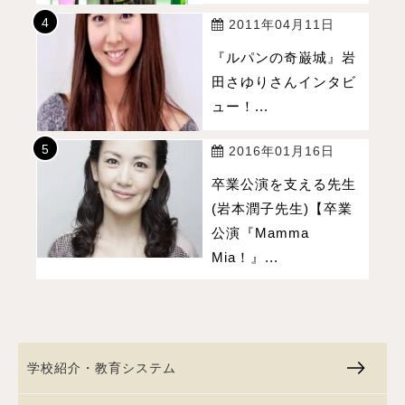
2011年04月11日
『ルパンの奇巌城』岩
田さゆりさんインタビ
ュー！...
2016年01月16日
卒業公演を支える先生
(岩本潤子先生)【卒業
公演『Mamma
Mia！』...
学校紹介・教育システム