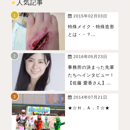
人気記事
2015年02月03日
特殊メイク・特殊造形
とは・・？...
2016年05月23日
事務所の決まった先輩
たちへインタビュー！
【佐藤 愛香さん】...
2014年07月21日
★☆Ｈ．Ａ．Ｔ☆★