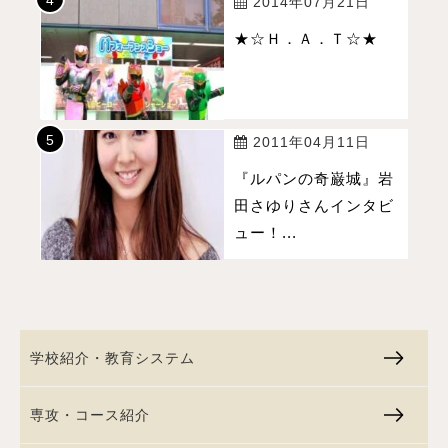
2014年07月21日
★☆Ｈ．Ａ．Ｔ☆★
2011年04月11日
『ルパンの奇巌城』岩
田さゆりさんインタビ
ュー！...
学校紹介・教育システム
専攻・コース紹介