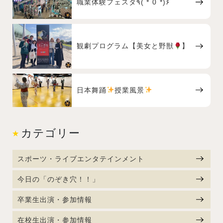
職業体験フェスタ٩( *˙0˙*)۶
観劇プログラム【美女と野獣
】
日本舞踊
授業風景
カテゴリー
スポーツ・ライブエンタテインメント
今日の「のぞき穴！！」
卒業生出演・参加情報
在校生出演・参加情報