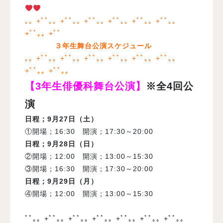
｡。+ﾟﾟ｡。+ﾟﾟ｡。+ﾟﾟ｡。+ﾟﾟ｡。+ﾟﾟ｡。+ﾟﾟ｡。
+ﾟﾟ｡。+ﾟﾟ
３年生舞台公演スケジュール
｡。+ﾟﾟ｡。+ﾟﾟ｡。+ﾟﾟ｡。+ﾟﾟ｡。+ﾟﾟ｡。+ﾟﾟ｡。
+ﾟﾟ｡。+ﾟﾟ｡。
【3年生俳優科舞台公演】
※全4回公
演
日程
；9月27日（土）
①開場；16:30 開演；17:30～20:00
日程
；9月28日（日）
②開場；12:00 開演；13:00～15:30
③開場；16:30 開演；17:30～20:00
日程；9月29日（月）
④開場；12:00 開演；13:00～15:30
ﾟﾟ｡。+ﾟﾟ｡。+ﾟﾟ｡。+ﾟﾟ｡。+ﾟﾟ｡。+ﾟﾟ｡。+ﾟﾟ｡。