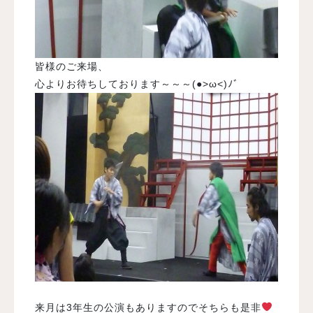
皆様のご来場、
心よりお待ちしております～～～(●>ω<)ﾉﾞ
来月は3年生の公演もありますのでそちらも是非