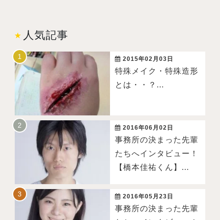
人気記事
2015年02月03日
特殊メイク・特殊造形
とは・・？...
2016年06月02日
事務所の決まった先輩
たちへインタビュー！
【橋本佳祐くん】...
2016年05月23日
事務所の決まった先輩