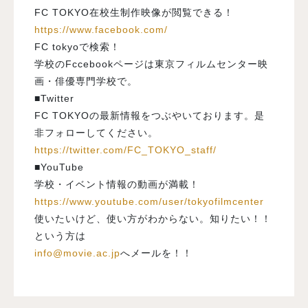
FC TOKYO在校生制作映像が閲覧できる！
https://www.facebook.com/
FC tokyoで検索！
学校のFccebookページは東京フィルムセンター映
画・俳優専門学校で。
■Twitter
FC TOKYOの最新情報をつぶやいております。是
非フォローしてください。
https://twitter.com/FC_TOKYO_staff/
■YouTube
学校・イベント情報の動画が満載！
https://www.youtube.com/user/tokyofilmcenter
使いたいけど、使い方がわからない。知りたい！！
という方は
info@movie.ac.jp
へメールを！！