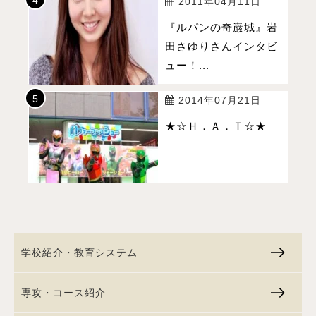
2011年04月11日
『ルパンの奇巌城』岩
田さゆりさんインタビ
ュー！...
2014年07月21日
★☆Ｈ．Ａ．Ｔ☆★
学校紹介・教育システム
専攻・コース紹介