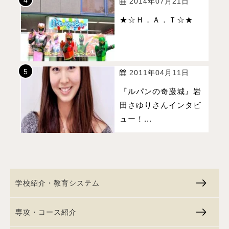
2014年07月21日
★☆Ｈ．Ａ．Ｔ☆★
2011年04月11日
『ルパンの奇巌城』岩
田さゆりさんインタビ
ュー！...
学校紹介・教育システム
専攻・コース紹介