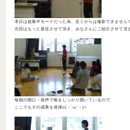
本日は超集中モードだった為、近くからは撮影できません
次回はもっと接近させて頂き、みなさんにご紹介させて頂き
毎朝の開口・発声で喉をしっかり開いているので
ここでもその成果を発揮o(・`ω´・)○