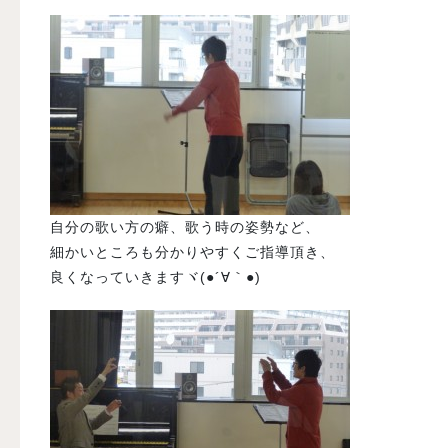
自分の歌い方の癖、歌う時の姿勢など、
細かいところも分かりやすくご指導頂き、
良くなっていきますヾ(●´∀｀●)