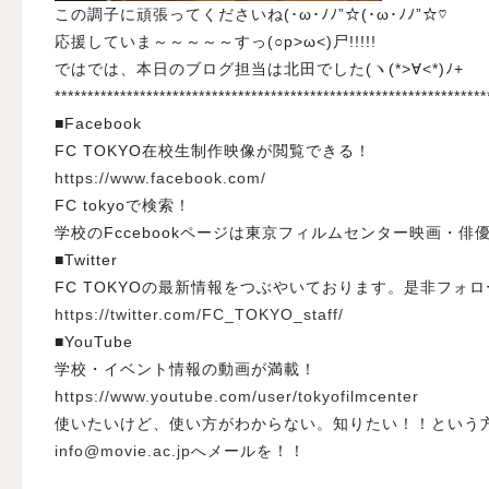
この調子に頑張ってくださいね(･ω･ﾉﾉ”☆(･ω･ﾉﾉ”☆♡
応援していま～～～～～すっ(○p>ω<)尸!!!!!
ではでは、本日のブログ担当は北田でした(ヽ(*>∀<*)ﾉ+
******************************************************************
■Facebook
FC TOKYO在校生制作映像が閲覧できる！
https://www.facebook.com/
FC tokyoで検索！
学校のFccebookページは東京フィルムセンター映画・俳
■Twitter
FC TOKYOの最新情報をつぶやいております。是非フォ
https://twitter.com/FC_TOKYO_staff/
■YouTube
学校・イベント情報の動画が満載！
https://www.youtube.com/user/tokyofilmcenter
使いたいけど、使い方がわからない。知りたい！！という
info@movie.ac.jp
へメールを！！