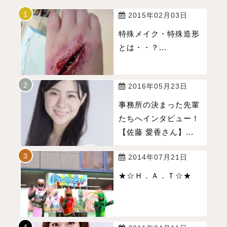
2015年02月03日
特殊メイク・特殊造形
とは・・？...
2016年05月23日
事務所の決まった先輩
たちへインタビュー！
【佐藤 愛香さん】...
2014年07月21日
★☆Ｈ．Ａ．Ｔ☆★