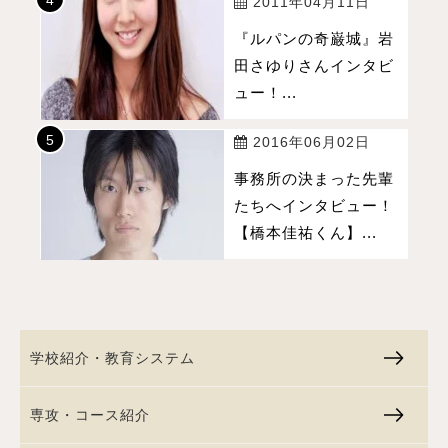
2011年04月11日
『ルパンの奇巌城』岩
田さゆりさんインタビ
ュー！...
2016年06月02日
事務所の決まった先輩
たちへインタビュー！
【橋本佳祐くん】...
学校紹介・教育システム
専攻・コース紹介