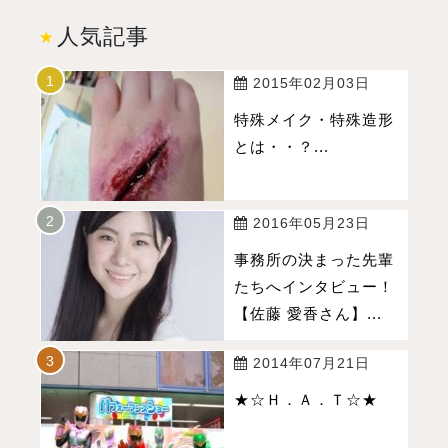
人気記事
2015年02月03日
特殊メイク・特殊造形
とは・・？...
2016年05月23日
事務所の決まった先輩
たちへインタビュー！
【佐藤 愛香さん】...
2014年07月21日
★☆Ｈ．Ａ．Ｔ☆★