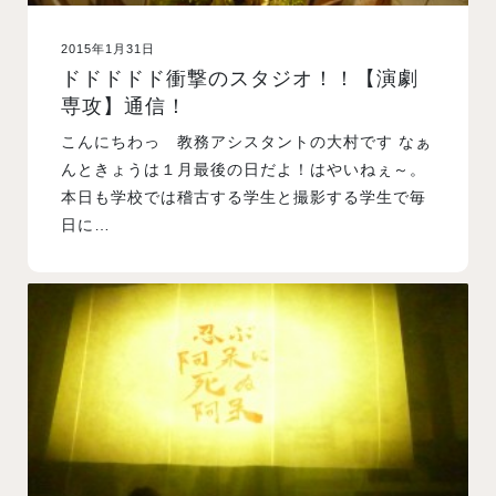
2015年1月31日
ドドドドド衝撃のスタジオ！！【演劇
専攻】通信！
こんにちわっ 教務アシスタントの大村です なぁ
んときょうは１月最後の日だよ！はやいねぇ～。
本日も学校では稽古する学生と撮影する学生で毎
日に…