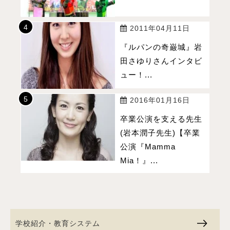
2011年04月11日
『ルパンの奇巌城』岩
田さゆりさんインタビ
ュー！...
2016年01月16日
卒業公演を支える先生
(岩本潤子先生)【卒業
公演『Mamma
Mia！』...
学校紹介・教育システム