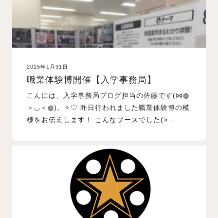
2015年1月31日
職業体験博開催【入学事務局】
こんには、入学事務局ブログ担当の佐藤です(⋈◍
＞◡＜◍)。✧♡ 昨日行われました職業体験博の模
様をお伝えします！ こんなブースでした(>…