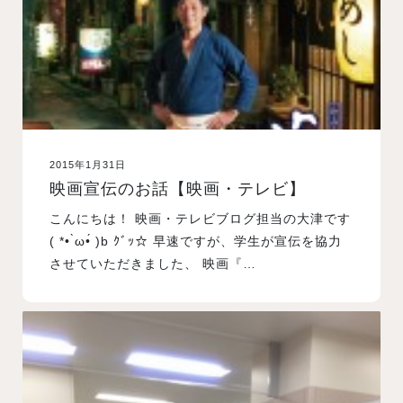
2015年1月31日
映画宣伝のお話【映画・テレビ】
こんにちは！ 映画・テレビブログ担当の大津です
( *• ̀ω•́ )b ｸﾞｯ☆ 早速ですが、学生が宣伝を協力
させていただきました、 映画『…