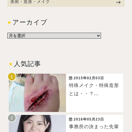
美術・造形・メイク
アーカイブ
人気記事
2015年02月03日
特殊メイク・特殊造形
とは・・？...
2016年05月23日
事務所の決まった先輩