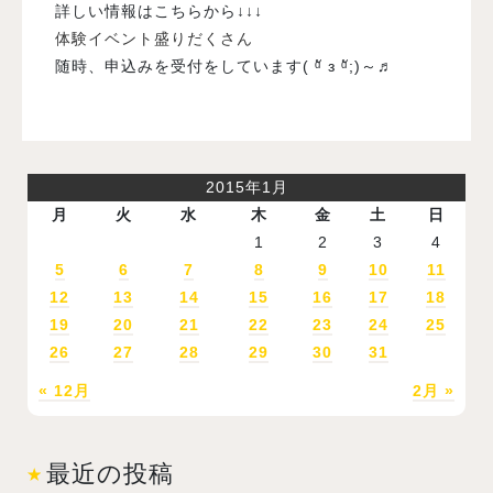
詳しい情報はこちらから↓↓↓
体験イベント盛りだくさん
随時、申込みを受付をしています( ᵅั ᴈ ᵅั;)～♬
2015年1月
月
火
水
木
金
土
日
1
2
3
4
5
6
7
8
9
10
11
12
13
14
15
16
17
18
19
20
21
22
23
24
25
26
27
28
29
30
31
« 12月
2月 »
最近の投稿