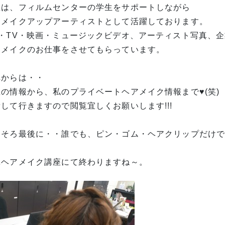
在は、フィルムセンターの学生をサポートしながら
アメイクアップアーティストとして活躍しております。
M・TV・映画・ミュージックビデオ、アーティスト写真、
アメイクのお仕事をさせてもらっています。
れからは・・
生の情報から、私のプライベートヘアメイク情報まで♥(笑)
して行きますので閲覧宜しくお願いします!!!
ろそろ最後に・・誰でも、ピン・ゴム・ヘアクリップだけ
単ヘアメイク講座にて終わりますね～。