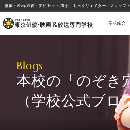
俳優・映画/映像・美術セット/造形・動画クリエイター・スタッフ
学校紹介
Blogs
本校の「のぞき
学校紹介・教育システム
（学校公式ブロ
専攻・コース紹介