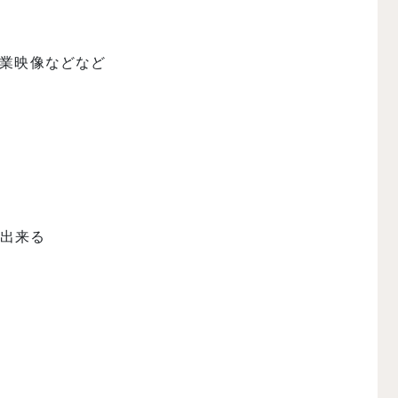
企業映像などなど
で出来る