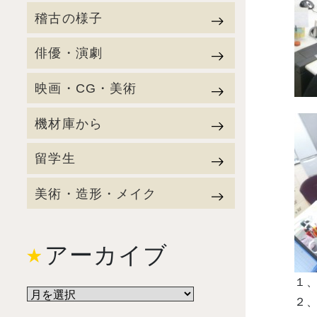
稽古の様子
俳優・演劇
映画・CG・美術
機材庫から
留学生
美術・造形・メイク
アーカイブ
１
２