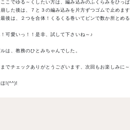
、ここでゆる～くしたい方は、編み込みのふくらみをひっ
、崩した後は、７と３の編み込みを片方ずつゴムで止めま
、最後は、２つを合体！くるくる巻いてピンで数か所とめ
単！可愛いっ！！是非、試して下さいね～♪
デルは、教務のひとみちゃんでした。
後までチェックありがとうございます、次回もお楽しみに～
!(^^)!