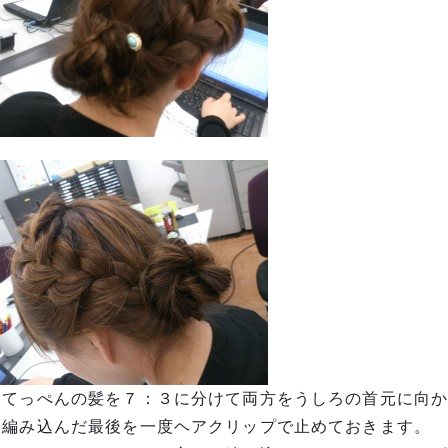
、てっぺんの髪を７：３に分けて両方をうしろの首元に向
、編み込んだ最後を一度ヘアクリップで止めておきます。