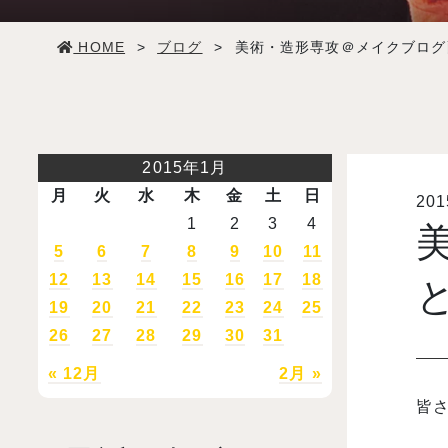
学生生活
HOME
>
ブログ
>
美術・造形専攻＠メイクブログ
就職・デビュー
入試案内
2015年1月
月
火
水
木
金
土
日
20
学校情報
1
2
3
4
5
6
7
8
9
10
11
オープンキャンパス
12
13
14
15
16
17
18
19
20
21
22
23
24
25
26
27
28
29
30
31
訪問者別メニュー
« 12月
2月 »
皆