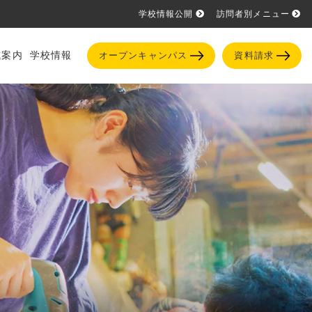
学校情報公開
訪問者別メニュー
試案内
学校情報
オープンキャンパス
資料請求