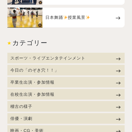
日本舞踊
授業風景
カテゴリー
スポーツ・ライブエンタテインメント
今日の「のぞき穴！！」
卒業生出演・参加情報
在校生出演・参加情報
稽古の様子
俳優・演劇
映画・CG・美術