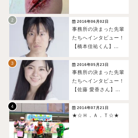
2016年06月02日
事務所の決まった先輩
たちへインタビュー！
【橋本佳祐くん】...
2016年05月23日
事務所の決まった先輩
たちへインタビュー！
【佐藤 愛香さん】...
2014年07月21日
★☆Ｈ．Ａ．Ｔ☆★