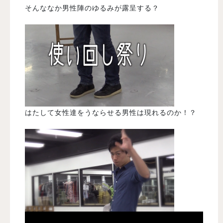
そんななか男性陣のゆるみが露呈する？
はたして女性達をうならせる男性は現れるのか！？