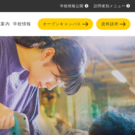
学校情報公開
訪問者別メニュー
試案内
学校情報
オープンキャンパス
資料請求