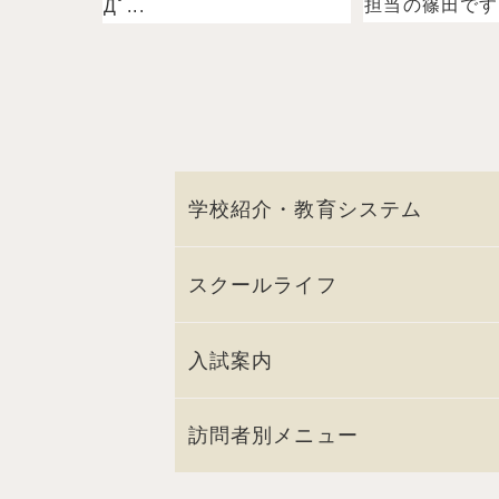
担当の篠田ですˉ̞̭ (
Дﾟ...
学校紹介・教育システム
スクールライフ
入試案内
訪問者別メニュー