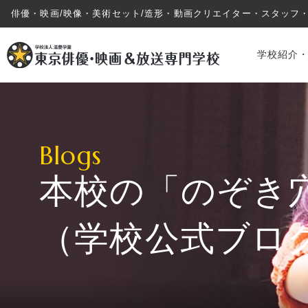
俳優・映画/映像・美術セット/造形・動画クリエイター・スタッフ
学校紹介
Blogs
本校の「のぞき
学校紹介・教育システム
（学校公式ブロ
専攻・コース紹介