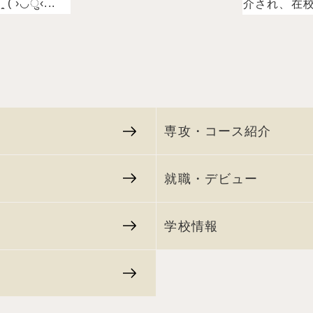
 ›◡ु‹...
介され、在校.
専攻・コース紹介
就職・デビュー
学校情報