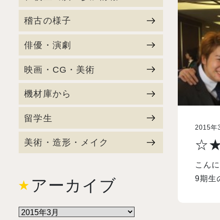
稽古の様子
俳優・演劇
映画・CG・美術
機材庫から
留学生
2015年
美術・造形・メイク
☆
こんに
9期生
アーカイブ