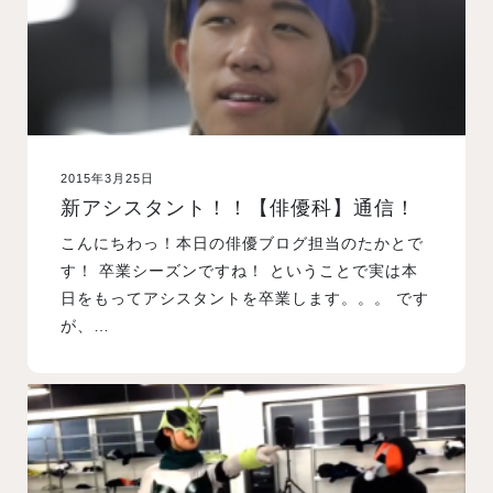
2015年3月25日
新アシスタント！！【俳優科】通信！
こんにちわっ！本日の俳優ブログ担当のたかとで
す！ 卒業シーズンですね！ ということで実は本
日をもってアシスタントを卒業します。。。 です
が、…