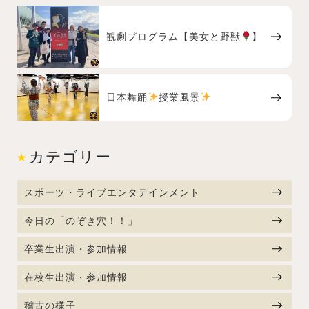
観劇プログラム【美女と野獣
】
日本舞踊
授業風景
カテゴリー
スポーツ・ライブエンタテインメント
今日の「のぞき穴！！」
卒業生出演・参加情報
在校生出演・参加情報
稽古の様子