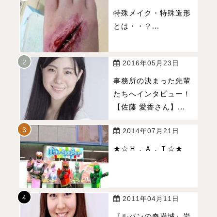
特殊メイク・特殊造形
とは・・？...
2016年05月23日
事務所の決まった先輩
たちへインタビュー！
【佐藤 愛香さん】...
2014年07月21日
★☆Ｈ．Ａ．Ｔ☆★
2011年04月11日
『ルパンの奇巌城』岩