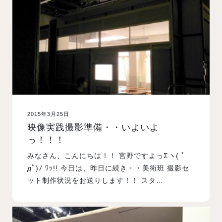
入試案内
学校情報
オープンキャンパス
2015年3月25日
訪問者別メニュー
映像実践撮影準備・・いよいよ
っ！！！
みなさん、こんにちは！！ 宮野ですよっΣヽ( ﾟ
дﾟ)ﾉ ﾜｯ!! 今日は、昨日に続き・・美術班 撮影セ
ット制作状況をお送りします！！ スタ…