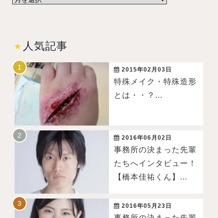
人気記事
2015年02月03日
特殊メイク・特殊造形
とは・・？...
2016年06月02日
事務所の決まった先輩
たちへインタビュー！
【橋本佳祐くん】...
2016年05月23日
事務所の決まった先輩