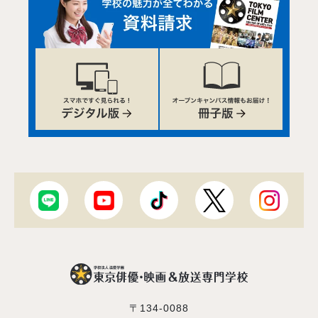
〒134-0088