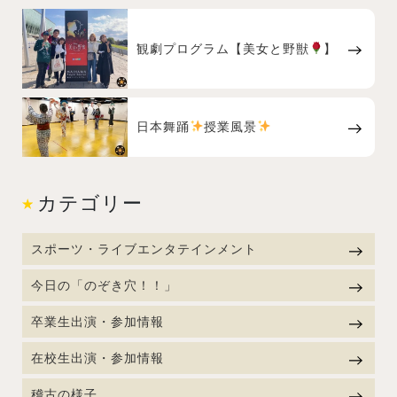
観劇プログラム【美女と野獣
】
日本舞踊
授業風景
カテゴリー
スポーツ・ライブエンタテインメント
今日の「のぞき穴！！」
卒業生出演・参加情報
在校生出演・参加情報
稽古の様子