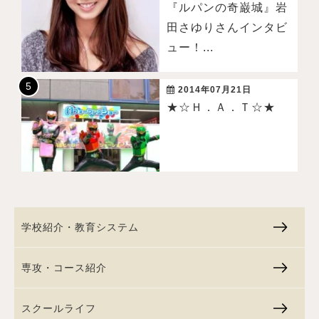
『ルパンの奇巌城』岩
田さゆりさんインタビ
ュー！...
2014年07月21日
★☆Ｈ．Ａ．Ｔ☆★
学校紹介・教育システム
専攻・コース紹介
スクールライフ