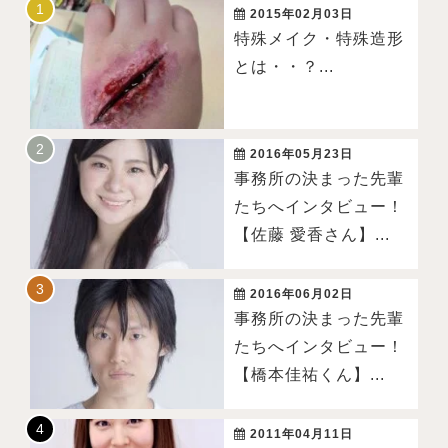
2015年02月03日
特殊メイク・特殊造形
とは・・？...
2016年05月23日
事務所の決まった先輩
たちへインタビュー！
【佐藤 愛香さん】...
2016年06月02日
事務所の決まった先輩
たちへインタビュー！
【橋本佳祐くん】...
2011年04月11日