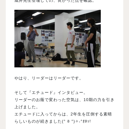
成井先生登場しての、良かった点を確認。
やはり、リーダーはリーダーです。
そして『エチュード』インタビュー。
リーダーのお蔭で変わった空気は、10期の力を引き
上げました。
エチュードに入ってからは、2年生を圧倒する素晴
らしいものが続きました(° ꈊ °)✧˖°ｵﾎｯ!