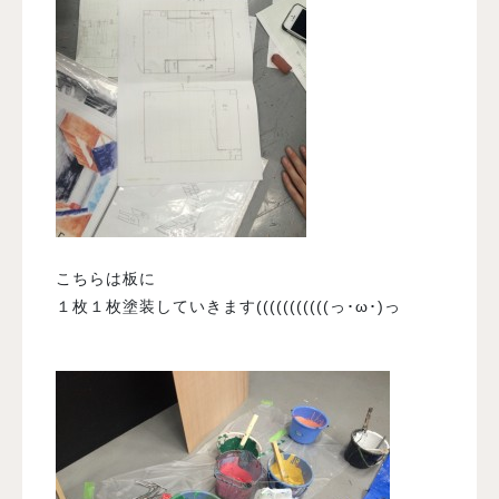
こちらは板に
１枚１枚塗装していきます(((((((((((っ･ω･)っ