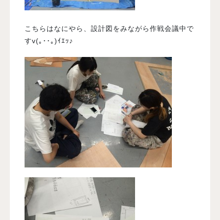
こちらはなにやら、設計図をみながら作戦会議中で
すv(｡･･｡)ｲｴｯ♪