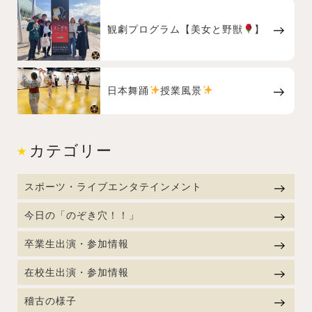
観劇プログラム【美女と野獣
】
日本舞踊
授業風景
カテゴリー
スポーツ・ライブエンタテインメント
今日の「のぞき穴！！」
卒業生出演・参加情報
在校生出演・参加情報
稽古の様子