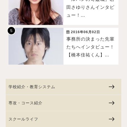
田さゆりさんインタビ
ュー！...
2016年06月02日
事務所の決まった先輩
たちへインタビュー！
【橋本佳祐くん】...
学校紹介・教育システム
専攻・コース紹介
スクールライフ