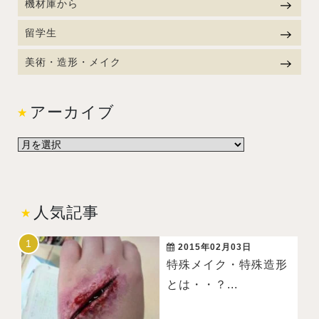
機材庫から
留学生
美術・造形・メイク
アーカイブ
人気記事
2015年02月03日
特殊メイク・特殊造形
とは・・？...