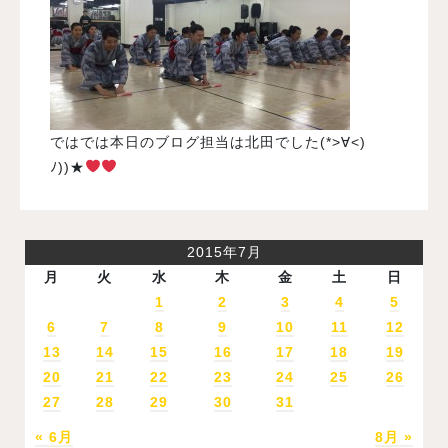
ではでは本日のブログ担当は北田でした(*>∀<)
ﾉ))★
2015年7月
月
火
水
木
金
土
日
1
2
3
4
5
6
7
8
9
10
11
12
13
14
15
16
17
18
19
20
21
22
23
24
25
26
27
28
29
30
31
« 6月
8月 »