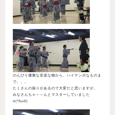
のんびり優雅な音楽な物から、ハイテンポなものま
で。。。
たくさんの振りがあるので大変だと思いますが、
みなさんちゃ～～んとマスターしていました
σ(*бωб)