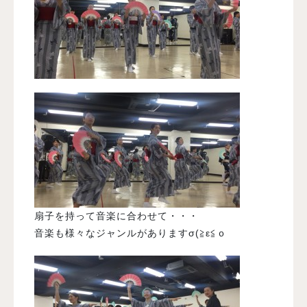
扇子を持って音楽に合わせて・・・
音楽も様々なジャンルがありますσ(≧ε≦ｏ