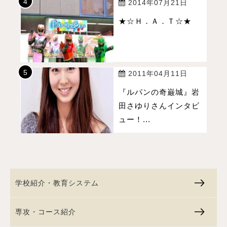
2014年07月21日
★☆Ｈ．Ａ．Ｔ☆★
2011年04月11日
『ルパンの奇巌城』岩
田さゆりさんインタビ
ュー！...
学校紹介・教育システム
専攻・コース紹介