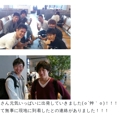
なさん元気いっぱいに出発していきました(ｏ´艸｀ｏ)！！
して無事に現地に到着したとの連絡がありました！！！