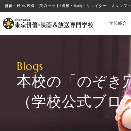
俳優・映画/映像・美術セット/造形・動画クリエイター・スタッフ
学校紹介
Blogs
本校の「のぞき
学校紹介・教育システム
（学校公式ブロ
専攻・コース紹介