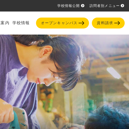
学校情報公開
訪問者別メニュー
試案内
学校情報
オープンキャンパス
資料請求