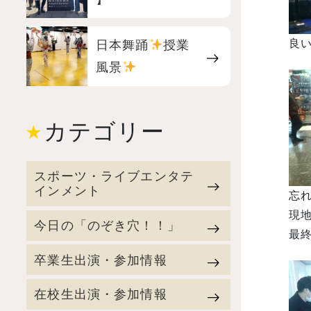
日本舞踊
授業
良い
風景
カテゴリー
スポーツ・ライブエンタテ
インメント
忘れ
現
今日の「のぞき穴！！」
最終
卒業生出演・参加情報
在校生出演・参加情報