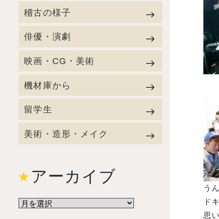
稽古の様子
俳優・演劇
映画・CG・美術
機材庫から
留学生
美術・造形・メイク
アーカイブ
うん
ドキ
思い