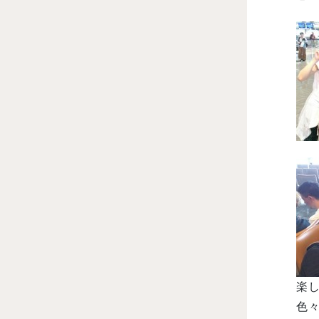
楽し
色々