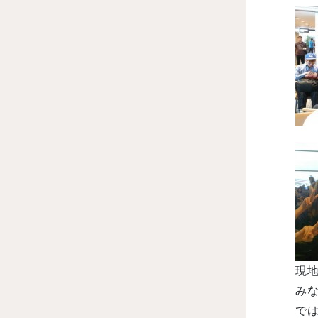
現地
みな
で