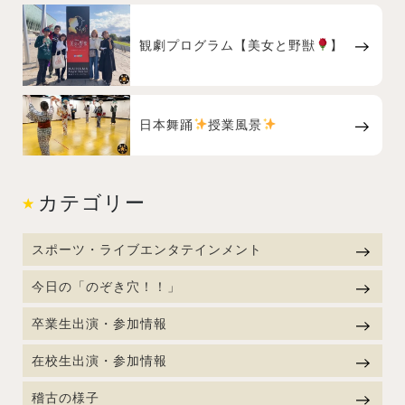
観劇プログラム【美女と野獣
】
日本舞踊
授業風景
カテゴリー
スポーツ・ライブエンタテインメント
今日の「のぞき穴！！」
卒業生出演・参加情報
在校生出演・参加情報
稽古の様子