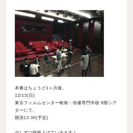
本番はちょうど1ヶ月後。
12/13(日)
東京フィルムセンター映画・俳優専門学校 8階シア
ターにて。
開演13:30(予定)
少しずつ情報上げていきます！