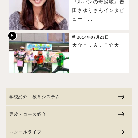
『ルパンの奇巌城』岩
田さゆりさんインタビ
ュー！...
2014年07月21日
★☆Ｈ．Ａ．Ｔ☆★
学校紹介・教育システム
専攻・コース紹介
スクールライフ