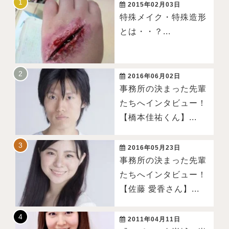
2015年02月03日
特殊メイク・特殊造形
とは・・？...
2016年06月02日
事務所の決まった先輩
たちへインタビュー！
【橋本佳祐くん】...
2016年05月23日
事務所の決まった先輩
たちへインタビュー！
【佐藤 愛香さん】...
2011年04月11日