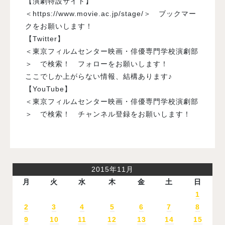
【演劇特設サイト】
＜https://www.movie.ac.jp/stage/＞ ブックマー
クをお願いします！
【Twitter】
＜東京フィルムセンター映画・俳優専門学校演劇部
＞ で検索！ フォローをお願いします！
ここでしか上がらない情報、結構あります♪
【YouTube】
＜東京フィルムセンター映画・俳優専門学校演劇部
＞ で検索！ チャンネル登録をお願いします！
2015年11月
月
火
水
木
金
土
日
1
2
3
4
5
6
7
8
9
10
11
12
13
14
15