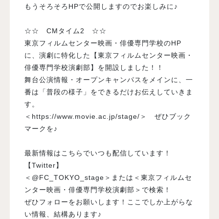
もうそろそろHPで公開しますのでお楽しみに♪
☆☆ CMタイム2 ☆☆
東京フィルムセンター映画・俳優専門学校のHP
に、演劇に特化した【東京フィルムセンター映画・
俳優専門学校演劇部】を開設しました！！
舞台公演情報・オープンキャンパスをメインに、一
番は「普段の様子」をできるだけお伝えしていきま
す。
＜https://www.movie.ac.jp/stage/＞ ぜひブック
マークを♪
最新情報はこちらでいつも配信しています！
【Twitter】
＜@FC_TOKYO_stage＞または＜東京フィルムセ
ンター映画・俳優専門学校演劇部＞で検索！
ぜひフォローをお願いします！ここでしか上がらな
い情報、結構あります♪