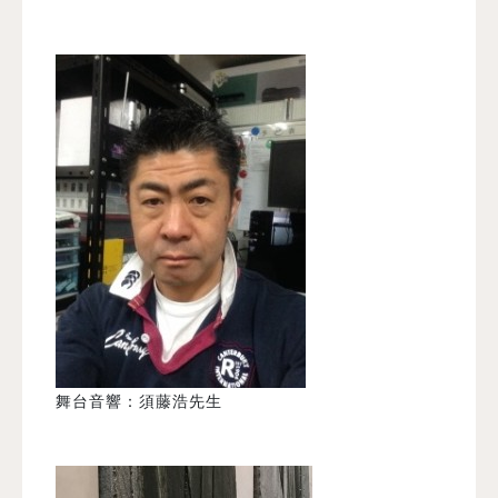
舞台音響：須藤浩先生