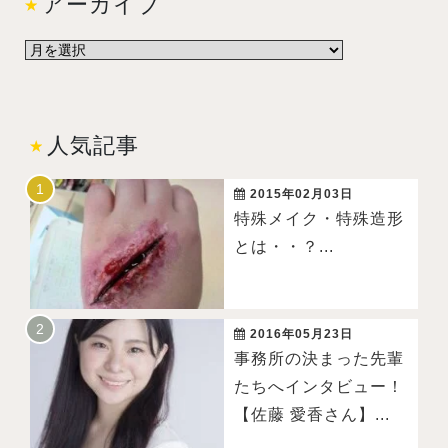
アーカイブ
人気記事
2015年02月03日
特殊メイク・特殊造形
とは・・？...
2016年05月23日
事務所の決まった先輩
たちへインタビュー！
【佐藤 愛香さん】...