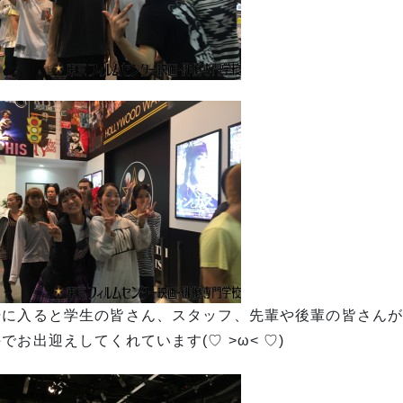
場に入ると学生の皆さん、スタッフ、先輩や後輩の皆さん
でお出迎えしてくれています(♡ >ω< ♡)