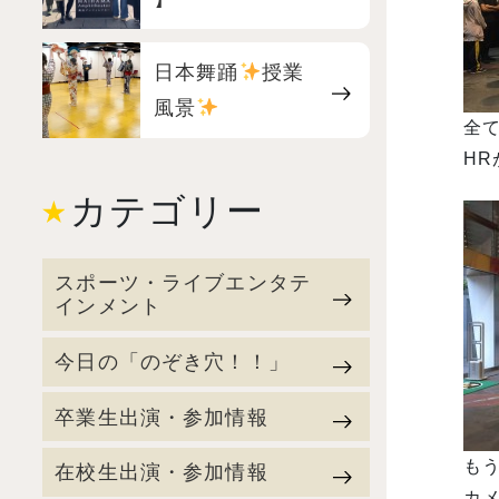
日本舞踊
授業
風景
全
カテゴリー
スポーツ・ライブエンタテ
インメント
今日の「のぞき穴！！」
卒業生出演・参加情報
も
在校生出演・参加情報
カメ