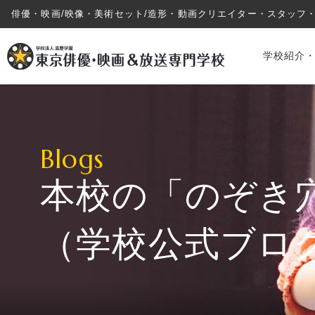
俳優・映画/映像・美術セット/造形・動画クリエイター・スタッフ
学校紹介
Blogs
本校の「のぞき
学校紹介・教育システム
（学校公式ブロ
専攻・コース紹介