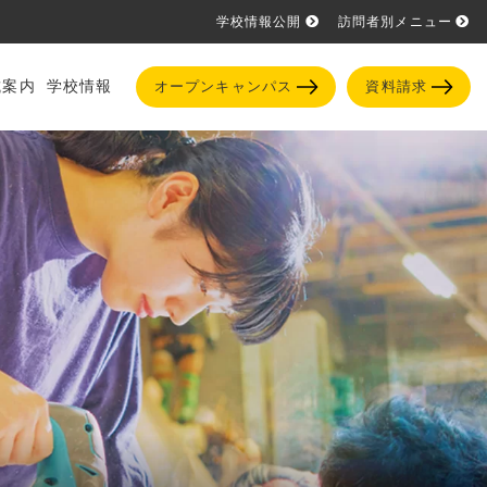
学校情報公開
訪問者別メニュー
試案内
学校情報
オープンキャンパス
資料請求