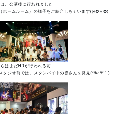
日は、公演後に行われました
（ホームルーム）の様子をご紹介しちゃいます(ღ✪ｖ✪)
ちらはまだHRが行われる前
スタジオ前では、スタンバイ中の皆さんを発見(*∂ω∂*｀)