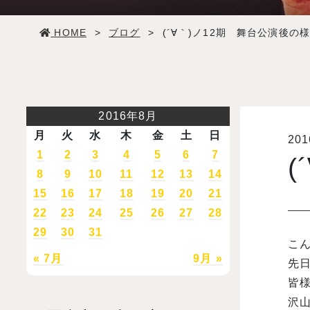
学生生活
HOME
>
ブログ
>
(´∀｀)ノ12期 舞台公演後の様
就職・デビュー
入試案内
2016年8月
月
火
水
木
金
土
日
20
学校情報
1
2
3
4
5
6
7
(
8
9
10
11
12
13
14
オープンキャンパス
15
16
17
18
19
20
21
22
23
24
25
26
27
28
29
30
31
訪問者別メニュー
こん
« 7月
9月 »
先
皆様
沢