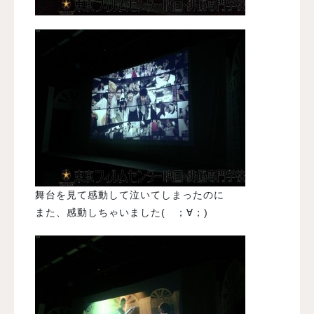
舞台を見て感動して泣いてしまったのに
また、感動しちゃいました( ；∀；)