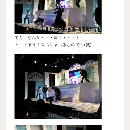
でも、なんか・・・違う・・・？
・・・そう！スペシャル版なので！(笑)