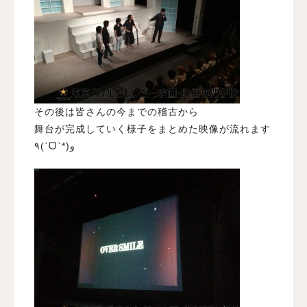
その後は皆さんの今までの稽古から
舞台が完成していく様子をまとめた映像が流れます
٩(ˊᗜˋ*)و