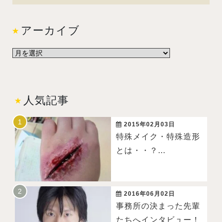
アーカイブ
人気記事
2015年02月03日
特殊メイク・特殊造形
とは・・？...
2016年06月02日
事務所の決まった先輩
たちへインタビュー！