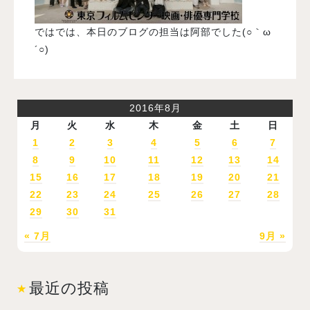
ではでは、本日のブログの担当は阿部でした(○｀ω
´○)
2016年8月
月
火
水
木
金
土
日
1
2
3
4
5
6
7
8
9
10
11
12
13
14
15
16
17
18
19
20
21
22
23
24
25
26
27
28
29
30
31
« 7月
9月 »
最近の投稿