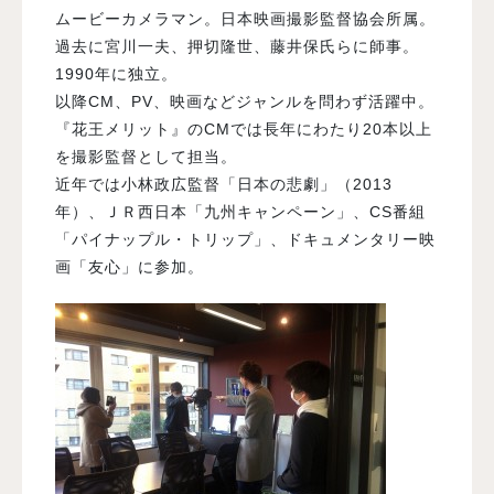
ムービーカメラマン。日本映画撮影監督協会所属。
過去に宮川一夫、押切隆世、藤井保氏らに師事。
1990年に独立。
以降CM、PV、映画などジャンルを問わず活躍中。
『花王メリット』のCMでは長年にわたり20本以上
を撮影監督として担当。
近年では小林政広監督「日本の悲劇」（2013
年）、ＪＲ西日本「九州キャンペーン」、CS番組
「パイナップル・トリップ」、ドキュメンタリー映
画「友心」に参加。