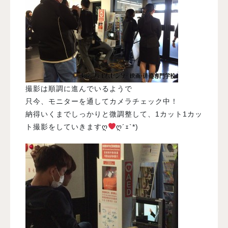
撮影は順調に進んでいるようで
只今、モニターを通してカメラチェック中！
納得いくまでしっかりと微調整して、1カット1カッ
ト撮影をしていきますღ
ღ´ｪ`*)