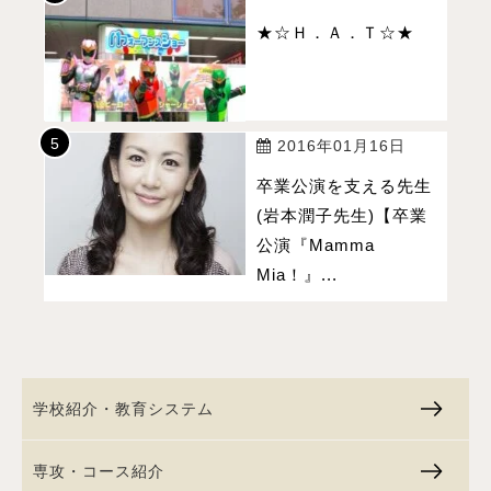
★☆Ｈ．Ａ．Ｔ☆★
2016年01月16日
卒業公演を支える先生
(岩本潤子先生)【卒業
公演『Mamma
Mia！』...
学校紹介・教育システム
専攻・コース紹介