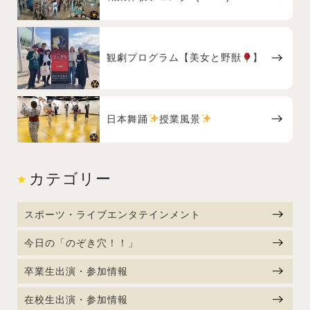
観劇プログラム【美女と野獣
】
日本舞踊
授業風景
カテゴリー
スポーツ・ライブエンタテインメント
今日の「のぞき穴！！」
卒業生出演・参加情報
在校生出演・参加情報