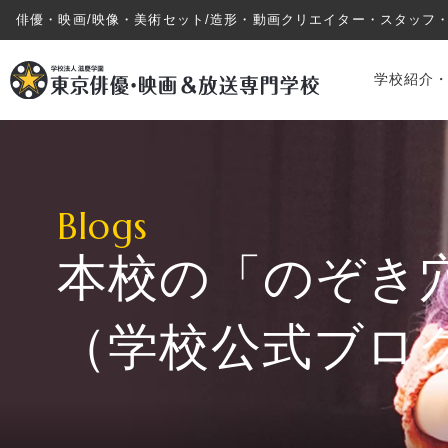
俳優・映画/映像・美術セット/造形・動画クリエイター・スタッフ
学校紹介
Blogs
本校の「のぞき
学校紹介・教育システム
（学校公式ブロ
専攻・コース紹介