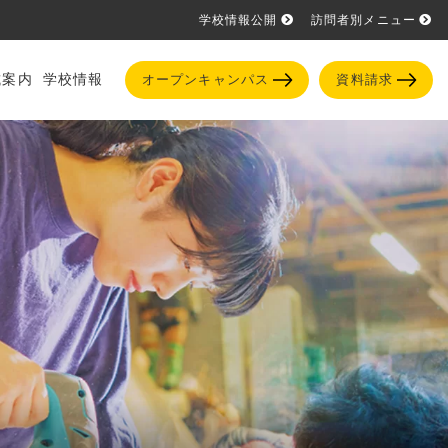
学校情報公開
訪問者別メニュー
試案内
学校情報
オープンキャンパス
資料請求