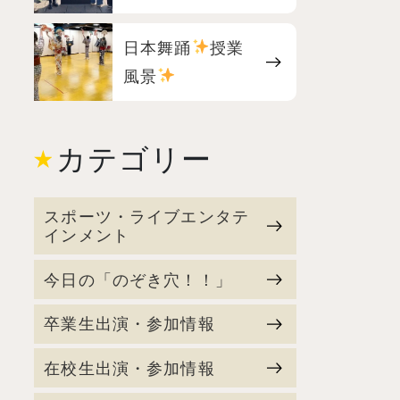
日本舞踊
授業
風景
カテゴリー
スポーツ・ライブエンタテ
インメント
今日の「のぞき穴！！」
卒業生出演・参加情報
在校生出演・参加情報