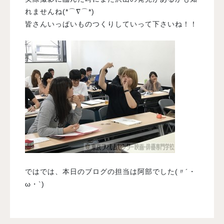
れませんね(*⌒∇⌒*)
皆さんいっぱいものつくりしていって下さいね！！
ではでは、本日のブログの担当は阿部でした(〃´・
ω・`)ゞ