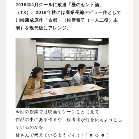
2016年4月クールに放送「昼のセント酒」
（TX）、2016年秋には商業長編デビュー作として
川端康成原作「古都」（松雪泰子（一人二役）主
演）を現代版にアレンジ。
今回の授業では映画をシーンごとに見て
作品の中にある作者や、役者達が何を伝えようとし
ているのかを
皆さんで考えているようですよ！( ☻ ω ☻ )