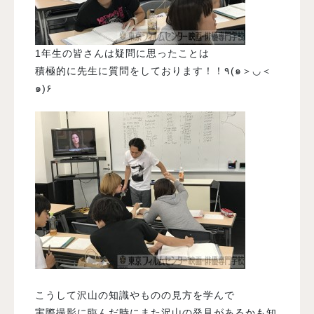
1年生の皆さんは疑問に思ったことは
積極的に先生に質問をしております！！٩(๑＞◡＜
๑)۶
こうして沢山の知識やものの見方を学んで
実際撮影に臨んだ時にまた沢山の発見があるかも知