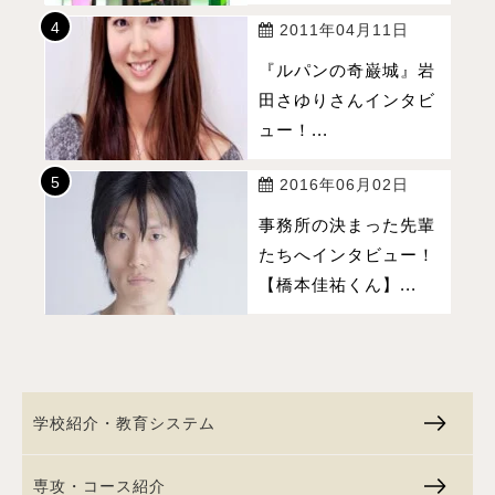
2011年04月11日
『ルパンの奇巌城』岩
田さゆりさんインタビ
ュー！...
2016年06月02日
事務所の決まった先輩
たちへインタビュー！
【橋本佳祐くん】...
学校紹介・教育システム
専攻・コース紹介