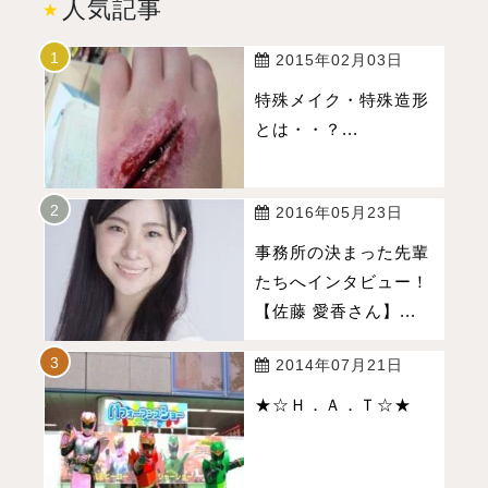
人気記事
2015年02月03日
特殊メイク・特殊造形
とは・・？...
2016年05月23日
事務所の決まった先輩
たちへインタビュー！
【佐藤 愛香さん】...
2014年07月21日
★☆Ｈ．Ａ．Ｔ☆★