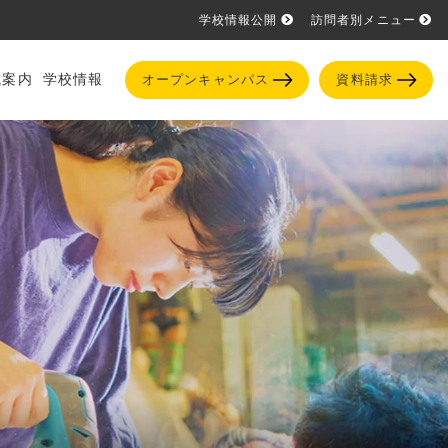
学校情報公開
訪問者別メニュー
試案内
学校情報
オープンキャンパス
資料請求