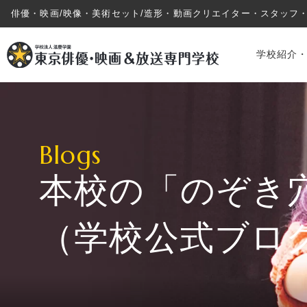
俳優・映画/映像・美術セット/造形・動画クリエイター・スタッフ
学校紹介
Blogs
本校の「のぞき
学校紹介・教育システム
（学校公式ブロ
専攻・コース紹介