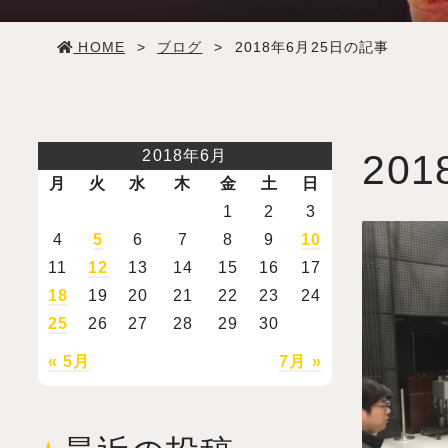
学生生活
HOME
>
ブログ
>
2018年6月25日の記事
就職・デビュー
入試案内
2018年6月
201
月
火
水
木
金
土
日
学校情報
1
2
3
4
5
6
7
8
9
10
11
12
13
14
15
16
17
オープンキャンパス
18
19
20
21
22
23
24
25
26
27
28
29
30
訪問者別メニュー
« 5月
7月 »