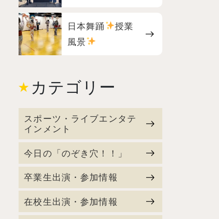
日本舞踊
授業
風景
カテゴリー
スポーツ・ライブエンタテ
インメント
今日の「のぞき穴！！」
卒業生出演・参加情報
在校生出演・参加情報