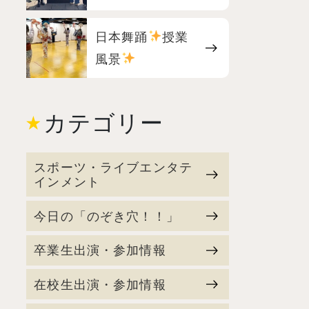
日本舞踊
授業
風景
カテゴリー
スポーツ・ライブエンタテ
インメント
今日の「のぞき穴！！」
卒業生出演・参加情報
在校生出演・参加情報