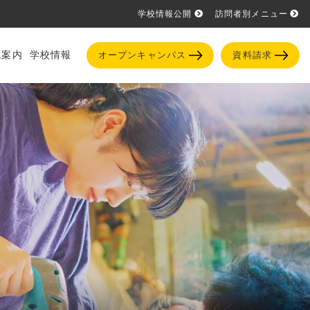
学校情報公開
訪問者別メニュー
試案内
学校情報
オープンキャンパス
資料請求