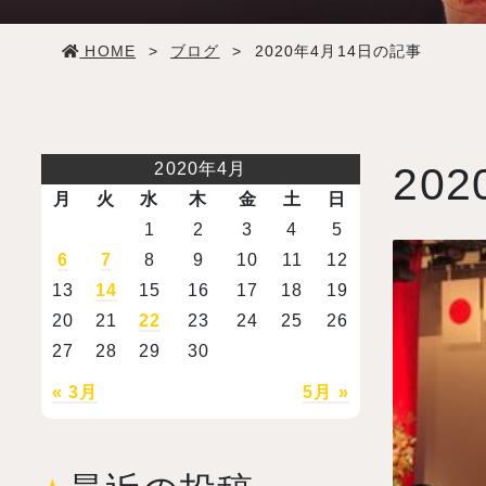
学生生活
HOME
>
ブログ
>
2020年4月14日の記事
就職・デビュー
入試案内
2020年4月
202
月
火
水
木
金
土
日
学校情報
1
2
3
4
5
6
7
8
9
10
11
12
13
14
15
16
17
18
19
オープンキャンパス
20
21
22
23
24
25
26
27
28
29
30
訪問者別メニュー
« 3月
5月 »