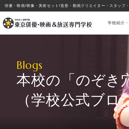
俳優・映画/映像・美術セット/造形・動画クリエイター・スタッフ
学校紹介
Blogs
本校の「のぞき
学校紹介・教育システム
（学校公式ブロ
専攻・コース紹介