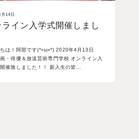
4月14日
ンライン入学式開催しまし
！
ちは！阿部です(*•ω•*) 2020年4月13日
画・俳優＆放送芸術専門学校 オンライン入
開催致しました！！ 新入生の皆…