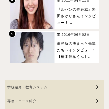
2011年04月11日
『ルパンの奇巌城』岩
田さゆりさんインタビ
ュー！...
2016年06月02日
事務所の決まった先輩
たちへインタビュー！
【橋本佳祐くん】...
学校紹介・教育システム
専攻・コース紹介