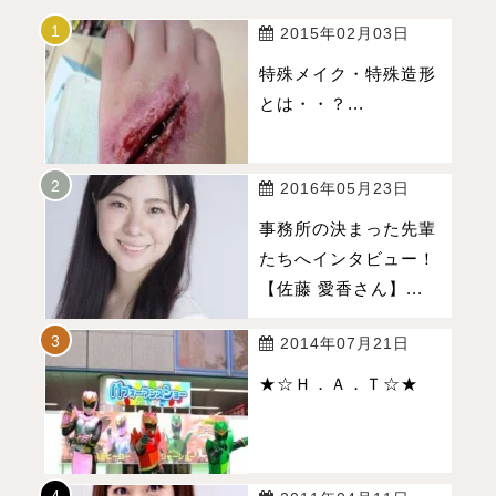
2015年02月03日
特殊メイク・特殊造形
とは・・？...
2016年05月23日
事務所の決まった先輩
たちへインタビュー！
【佐藤 愛香さん】...
2014年07月21日
★☆Ｈ．Ａ．Ｔ☆★