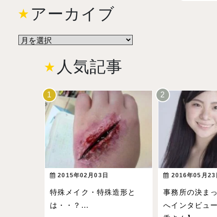
アーカイブ
人気記事
2015年02月03日
2016年05月2
特殊メイク・特殊造形と
事務所の決ま
は・・？...
へインタビュー