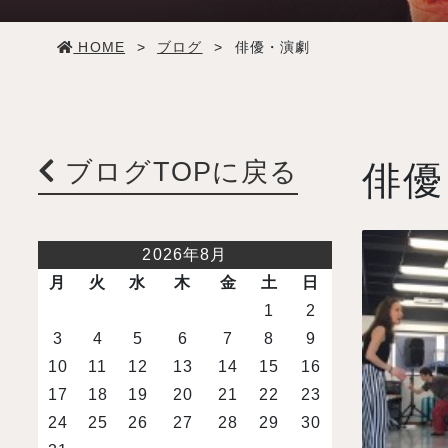
学生生活
HOME
>
ブログ
>
俳優・演劇
就職・デビュー
入試案内
ブログTOPに戻る
俳優
学校情報
2026年8月
オープンキャンパス
月
火
水
木
金
土
日
1
2
3
4
5
6
7
8
9
訪問者別メニュー
10
11
12
13
14
15
16
17
18
19
20
21
22
23
24
25
26
27
28
29
30