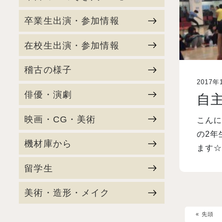
卒業生出演・参加情報
在校生出演・参加情報
稽古の様子
2017年
俳優・演劇
自
映画・CG・美術
こんに
の2年
機材庫から
ます☆
留学生
美術・造形・メイク
« 先頭