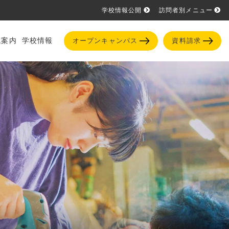
学校情報公開
訪問者別メニュー
試案内
学校情報
オープンキャンパス
資料請求