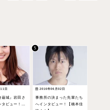
月11日
2016年06月02日
奇巌城』岩田さ
事務所の決まった先輩たち
タビュー！...
へインタビュー！【橋本佳