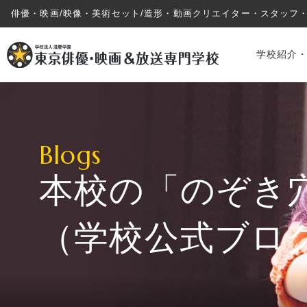
俳優・映画/映像・美術セット/造形・動画クリエイター・スタッフ
学校紹介
Blogs
本校の「のぞき
学校紹介・教育システム
（学校公式ブロ
専攻・コース紹介