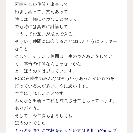
素晴らしい仲間と出会って、
励ましあって、支えあって、
時には一緒にバカなことやって、
でも時には真剣に討論して、
そうしてお互いが成長できる。
そういう仲間に出会えることはほんとうにラッキー
なこと。
そして、そういう仲間は一生のつきあいをしてい
く、本当の仲間なんじゃないかな、
と、ほうのきは思っています。
FCの在校生のみんなはそういうあったかいものを
持っている人が多いように思います。
本当にうれしいことです
みんなと出会って私も成長させてもらっています。
ありがとう。
そして、今年度もよろしくね
ほうのきでした
もっと分野別に学校を知りたい方は各担当のmixiブ