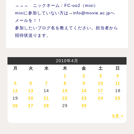
→→→ ニックネーム：FC-oo2（mixi）
mixiに参加していない方は
→
info@movie.ac.jp
へ
メールを！！
参加したいブログ名を教えてください。担当者から
招待状送ります。
2010年4月
月
火
水
木
金
土
日
1
2
3
4
5
6
7
8
9
10
11
12
13
14
15
16
17
18
19
20
21
22
23
24
25
26
27
28
29
30
5月 »