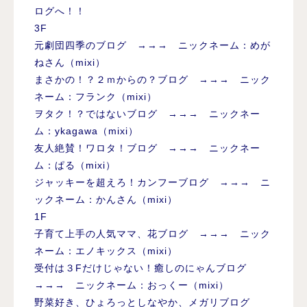
ログへ！！
3F
元劇団四季のブログ →→→ ニックネーム：めが
ねさん（mixi）
まさかの！？２ｍからの？ブログ →→→ ニック
ネーム：フランク（mixi）
ヲタク！？ではないブログ →→→ ニックネー
ム：ykagawa（mixi）
友人絶賛！ワロタ！ブログ →→→ ニックネー
ム：ぱる（mixi）
ジャッキーを超えろ！カンフーブログ →→→ ニ
ックネーム：かんさん（mixi）
1F
子育て上手の人気ママ、花ブログ →→→ ニック
ネーム：エノキックス（mixi）
受付は３Fだけじゃない！癒しのにゃんブログ
→→→ ニックネーム：おっくー（mixi）
野菜好き、ひょろっとしなやか、メガリブログ