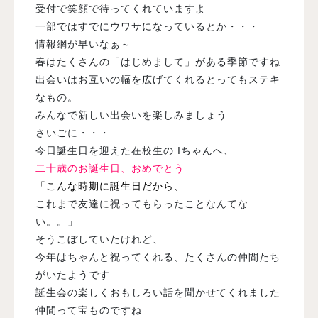
受付で笑顔で待ってくれていますよ
一部ではすでにウワサになっているとか・・・
情報網が早いなぁ～
春はたくさんの「はじめまして」がある季節ですね
出会いはお互いの幅を広げてくれるとってもステキ
なもの。
みんなで新しい出会いを楽しみましょう
さいごに・・・
今日誕生日を迎えた在校生の Iちゃんへ、
二十歳のお誕生日、おめでとう
「こんな時期に誕生日だから、
これまで友達に祝ってもらったことなんてな
い。。」
そうこぼしていたけれど、
今年はちゃんと祝ってくれる、たくさんの仲間たち
がいたようです
誕生会の楽しくおもしろい話を聞かせてくれました
仲間って宝ものですね